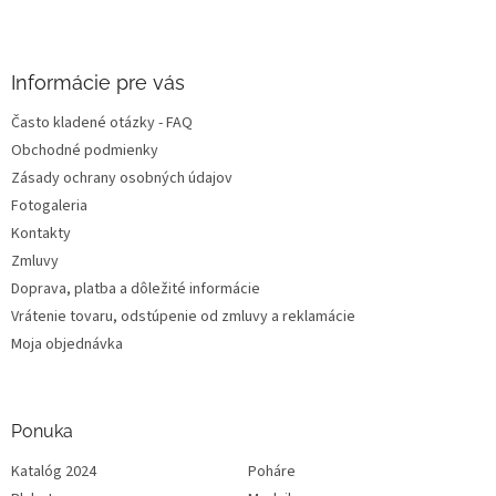
i
e
Informácie pre vás
Často kladené otázky - FAQ
Obchodné podmienky
Zásady ochrany osobných údajov
Fotogaleria
Kontakty
Zmluvy
Doprava, platba a dôležité informácie
Vrátenie tovaru, odstúpenie od zmluvy a reklamácie
Moja objednávka
Ponuka
Katalóg 2024
Poháre