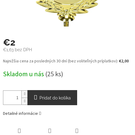
€2
€1,63 bez DPH
Jednotková
Najnižšia cena za posledných 30 dní (bez voliteľných príplatkov):
€2,00
cena:
Skladom u nás
(25 ks)
Pridať do košíka
Detailné informácie