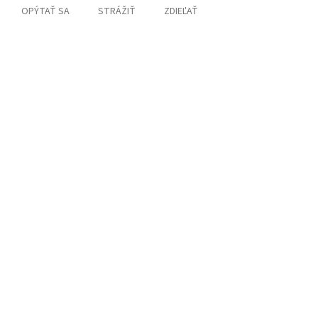
OPÝTAŤ SA
STRÁŽIŤ
ZDIEĽAŤ