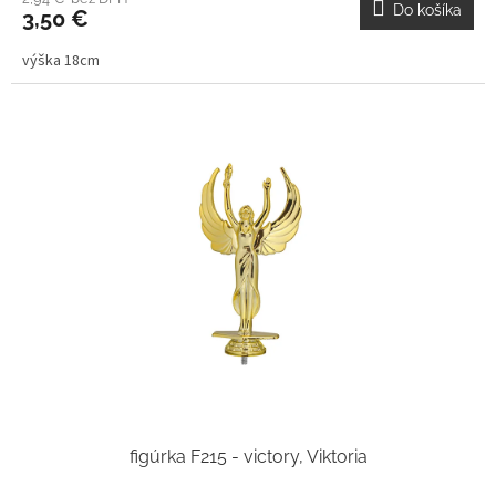
Do košíka
3,50 €
výška 18cm
figúrka F215 - victory, Viktoria