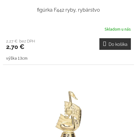
figúrka F442 ryby, rybárstvo
Skladom u nás
2,27 € bez DPH
Do košíka
2,70 €
výška 13cm