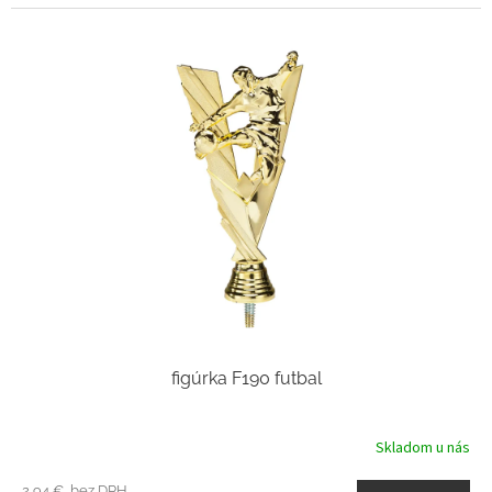
figúrka F190 futbal
Skladom u nás
2,94 € bez DPH