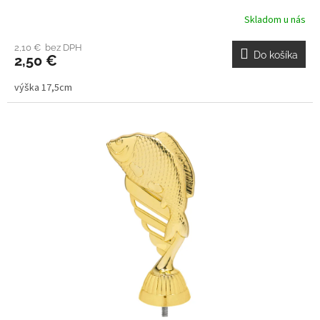
Skladom u nás
2,10 € bez DPH
Do košíka
2,50 €
výška 17,5cm