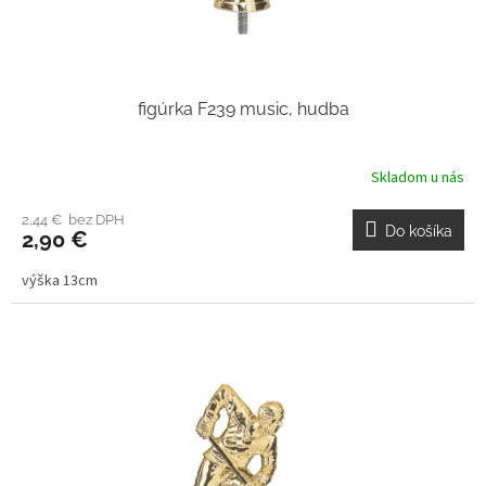
figúrka F239 music, hudba
Skladom u nás
2,44 € bez DPH
Do košíka
2,90 €
výška 13cm