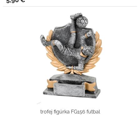
5,90 €
trofej figúrka FG156 futbal