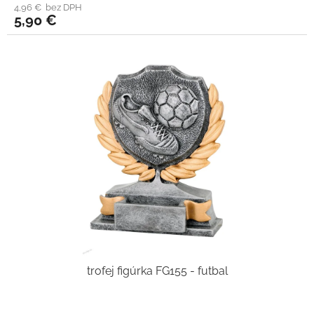
4,96 € bez DPH
5,90 €
trofej figúrka FG155 - futbal