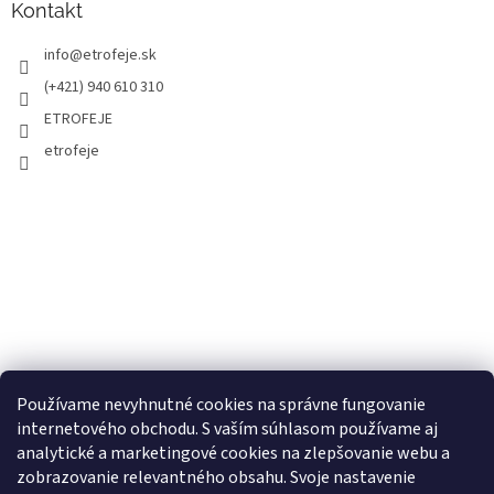
Kontakt
info
@
etrofeje.sk
(+421) 940 610 310
ETROFEJE
etrofeje
Používame nevyhnutné cookies na správne fungovanie
internetového obchodu. S vaším súhlasom používame aj
analytické a marketingové cookies na zlepšovanie webu a
zobrazovanie relevantného obsahu. Svoje nastavenie