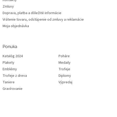
Kontakty
Zmluvy
Doprava, platba a dôležité informácie
Vrátenie tovaru, odstúpenie od zmluvy a reklamácie
Moja objednávka
Ponuka
Katalóg 2024
Poháre
Plakety
Medaily
Emblémy
Trofeje
Trofeje z dreva
Diplomy
Taniere
Výpredaj
Gravírovanie