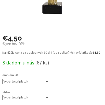
€4,50
€3,66
bez DPH
Jednotková
Najnižšia cena za posledných 30 dní (bez voliteľných príplatkov):
€4,50
cena:
Skladom u nás
(67 ks)
emblém 50
štítok