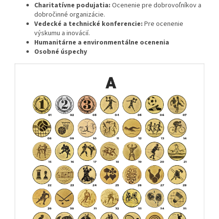
Charitatívne podujatia:
Ocenenie pre dobrovoľníkov a
dobročinné organizácie.
Vedecké a technické konferencie:
Pre ocenenie
výskumu a inovácií.
Humanitárne a environmentálne ocenenia
Osobné úspechy