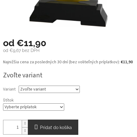
od
€11,90
od
€9,67
bez DPH
Jednotková
Najnižšia cena za posledných 30 dní (bez voliteľných príplatkov):
€11,90
cena:
Zvoľte variant
Variant
štítok
Pridať do košíka