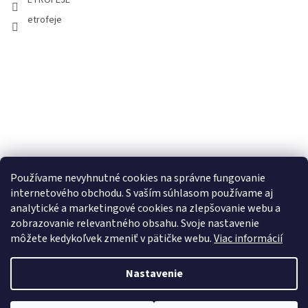
etrofeje
Používame nevyhnutné cookies na správne fungovanie
internetového obchodu. S vaším súhlasom používame aj
analytické a marketingové cookies na zlepšovanie webu a
zobrazovanie relevantného obsahu. Svoje nastavenie
môžete kedykoľvek zmeniť v pätičke webu.
Viac informácií
Nastavenie
Copyright 2026
ETROFEJE.sk
. Všetky práva vyhradené.
Upraviť