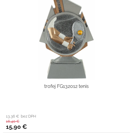
trofej FG132012 tenis
13,36 € bez DPH
16,40 €
15,90 €