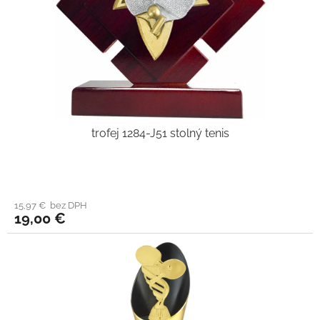
trofej 1284-J51 stolný tenis
15,97 € bez DPH
19,00 €