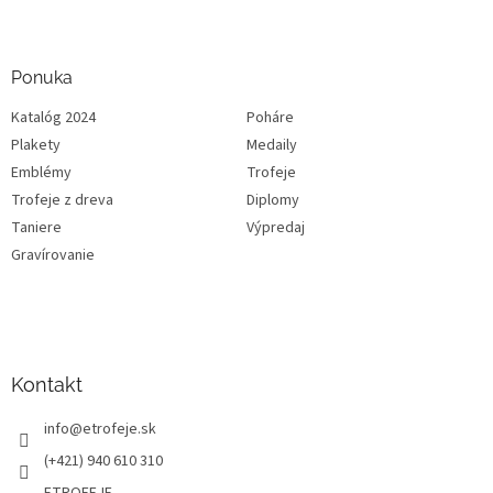
Ponuka
Katalóg 2024
Poháre
Plakety
Medaily
Emblémy
Trofeje
Trofeje z dreva
Diplomy
Taniere
Výpredaj
Gravírovanie
Kontakt
info
@
etrofeje.sk
(+421) 940 610 310
ETROFEJE