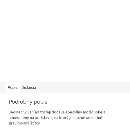
Popis
Diskusia
Podrobný popis
Jedinečný vzhľad trofeji dodáva špeciálny motív hokeja
umiestnený na podstavci, na ktorý je možné umiestniť
gravírovaný štítok.