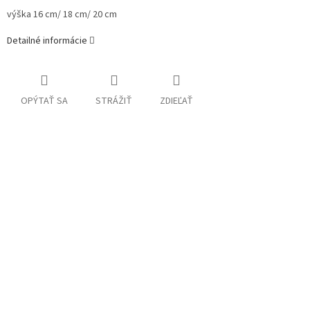
výška 16 cm/ 18 cm/ 20 cm
Detailné informácie
OPÝTAŤ SA
STRÁŽIŤ
ZDIEĽAŤ