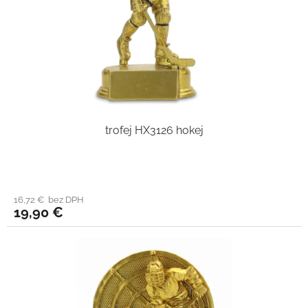
trofej HX3126 hokej
16,72 € bez DPH
19,90 €