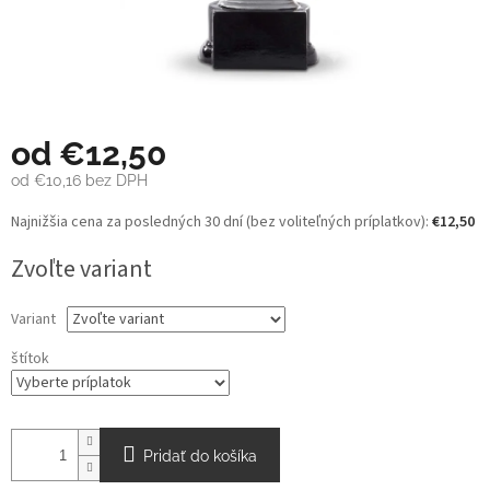
od
€12,50
od
€10,16
bez DPH
Jednotková
Najnižšia cena za posledných 30 dní (bez voliteľných príplatkov):
€12,50
cena:
Zvoľte variant
Variant
štítok
Pridať do košíka