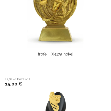
trofej HX4175 hokej
12,61 € bez DPH
15,00 €