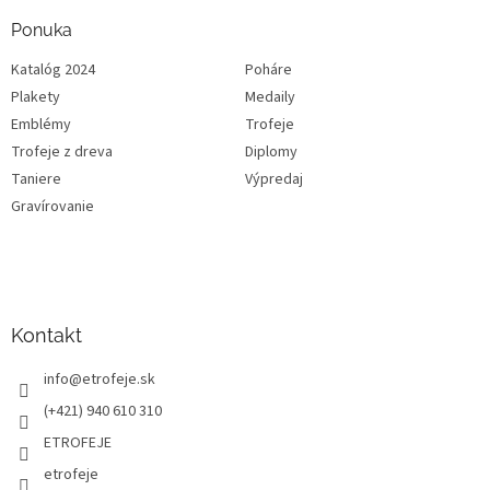
Ponuka
Katalóg 2024
Poháre
Plakety
Medaily
Emblémy
Trofeje
Trofeje z dreva
Diplomy
Taniere
Výpredaj
Gravírovanie
Kontakt
info
@
etrofeje.sk
(+421) 940 610 310
ETROFEJE
etrofeje