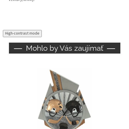
High-contrast mode
Mohlo by Vás zaujímať