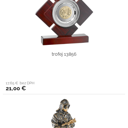
trofej 13856
17,65 € bez DPH
21,00 €