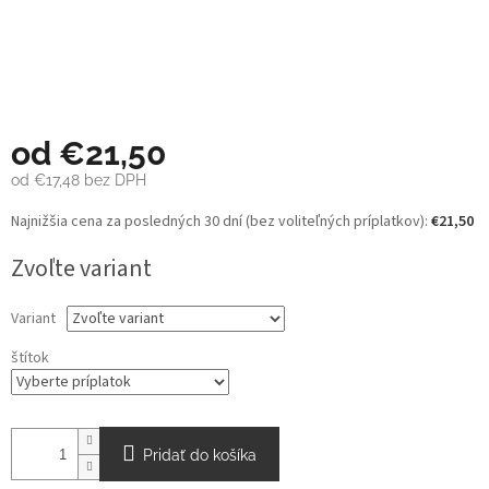
od
€21,50
od
€17,48
bez DPH
Jednotková
Najnižšia cena za posledných 30 dní (bez voliteľných príplatkov):
€21,50
cena:
Zvoľte variant
Variant
štítok
Pridať do košíka