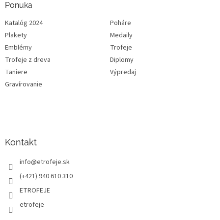
Ponuka
Katalóg 2024
Poháre
Plakety
Medaily
Emblémy
Trofeje
Trofeje z dreva
Diplomy
Taniere
Výpredaj
Gravírovanie
Kontakt
info
@
etrofeje.sk
(+421) 940 610 310
ETROFEJE
etrofeje