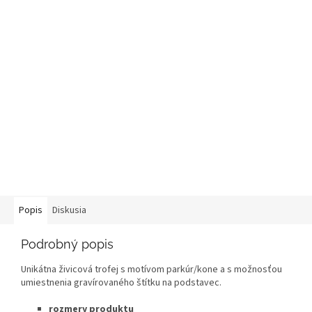
Popis
Diskusia
Podrobný popis
Unikátna živicová trofej s motívom parkúr/kone a s možnosťou
umiestnenia gravírovaného štítku na podstavec.
rozmery produktu