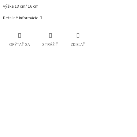
výška 13 cm/ 16 cm
Detailné informácie
OPÝTAŤ SA
STRÁŽIŤ
ZDIEĽAŤ