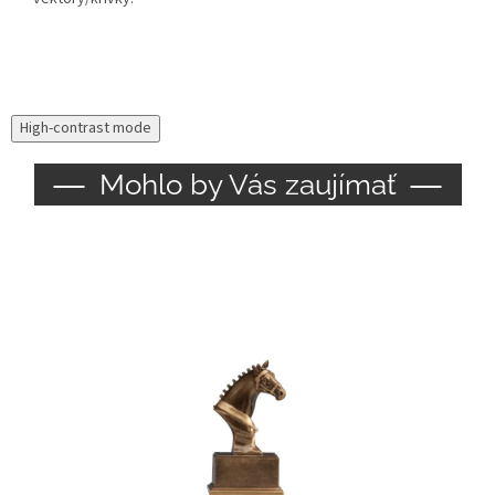
High-contrast mode
Mohlo by Vás zaujímať