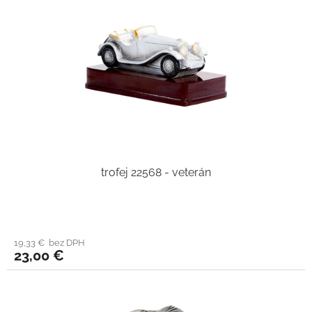
trofej 22568 - veterán
19,33 € bez DPH
23,00 €