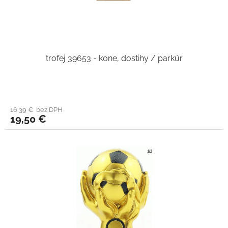
trofej 39653 - kone, dostihy / parkúr
16,39 € bez DPH
19,50 €