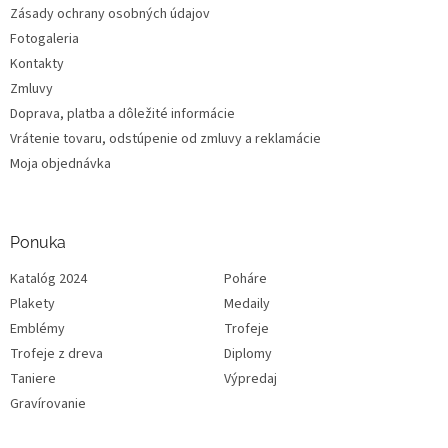
Zásady ochrany osobných údajov
Fotogaleria
Kontakty
Zmluvy
Doprava, platba a dôležité informácie
Vrátenie tovaru, odstúpenie od zmluvy a reklamácie
Moja objednávka
Ponuka
Katalóg 2024
Poháre
Plakety
Medaily
Emblémy
Trofeje
Trofeje z dreva
Diplomy
Taniere
Výpredaj
Gravírovanie