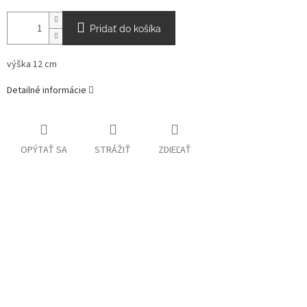
Pridať do košíka
výška 12 cm
Detailné informácie
OPÝTAŤ SA
STRÁŽIŤ
ZDIEĽAŤ