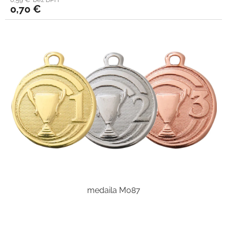
0,70 €
medaila M087