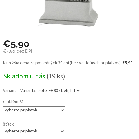
€5,90
€4,80
bez DPH
Jednotková
Najnižšia cena za posledných 30 dní (bez voliteľných príplatkov):
€5,90
cena:
Skladom u nás
(19 ks)
Variant
emblém 25
štítok