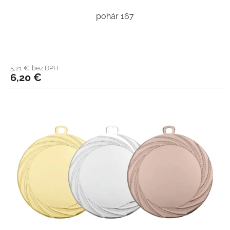
pohár 167
5,21 € bez DPH
6,20 €