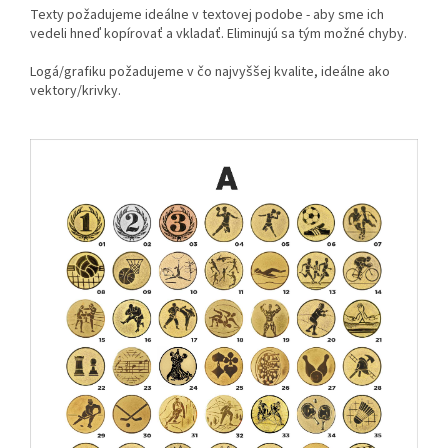
Texty požadujeme ideálne v textovej podobe - aby sme ich
vedeli hneď kopírovať a vkladať. Eliminujú sa tým možné chyby.
Logá/grafiku požadujeme v čo najvyššej kvalite, ideálne ako
vektory/krivky.