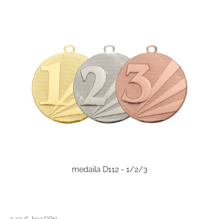
medaila D112 - 1/2/3
0,59 € bez DPH