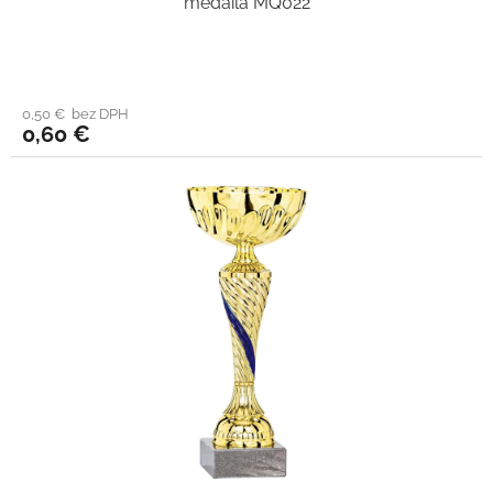
medaila MQ022
0,50 € bez DPH
0,60 €