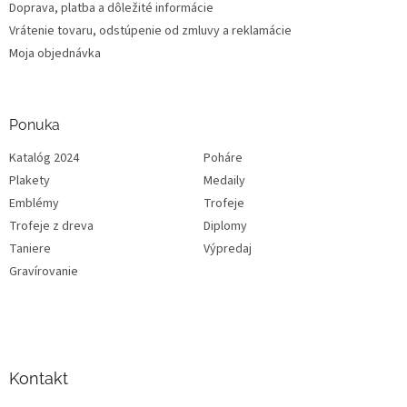
Doprava, platba a dôležité informácie
Vrátenie tovaru, odstúpenie od zmluvy a reklamácie
Moja objednávka
Ponuka
Katalóg 2024
Poháre
Plakety
Medaily
Emblémy
Trofeje
Trofeje z dreva
Diplomy
Taniere
Výpredaj
Gravírovanie
Kontakt