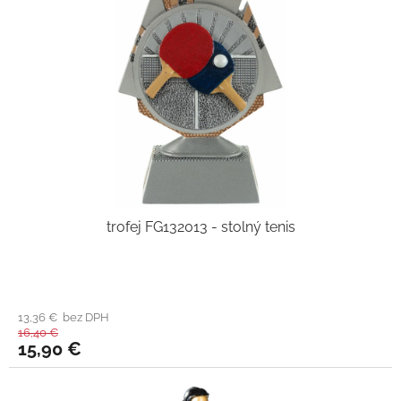
trofej FG132013 - stolný tenis
13,36 € bez DPH
16,40 €
15,90 €