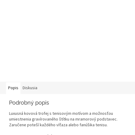
Popis
Diskusia
Podrobný popis
Luxusná kovová trofej s tenisovým motívom a možnosťou
umiestnenia gravírovaného štítku na mramorový podstavec.
Zaručene poteší každého víťaza alebo fanúšika tenisu.