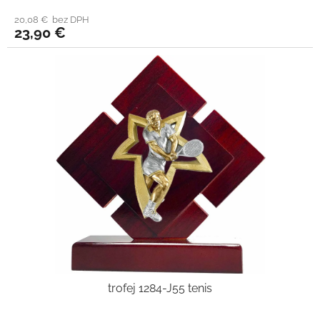
20,08 € bez DPH
23,90 €
trofej 1284-J55 tenis