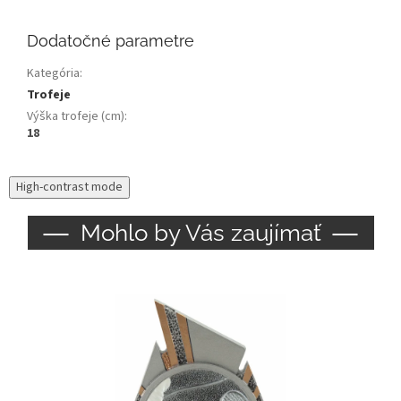
Dodatočné parametre
Kategória
:
Trofeje
Výška trofeje (cm)
:
18
High-contrast mode
Mohlo by Vás zaujímať