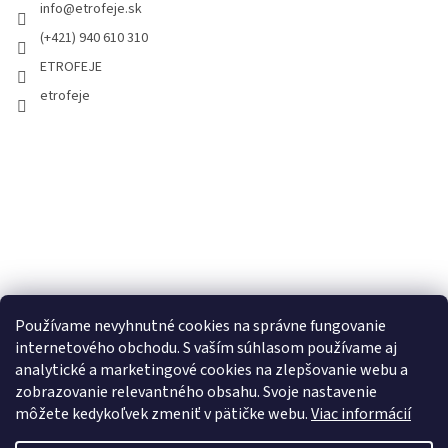
info
@
etrofeje.sk
(+421) 940 610 310
ETROFEJE
etrofeje
Používame nevyhnutné cookies na správne fungovanie
internetového obchodu. S vaším súhlasom používame aj
analytické a marketingové cookies na zlepšovanie webu a
zobrazovanie relevantného obsahu. Svoje nastavenie
môžete kedykoľvek zmeniť v pätičke webu.
Viac informácií