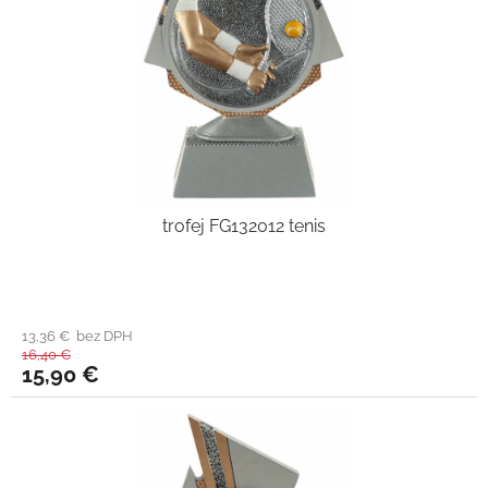
trofej FG132012 tenis
13,36 € bez DPH
16,40 €
15,90 €