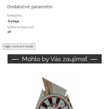
Dodatočné parametre
Kategória
:
Trofeje
Výška trofeje (cm)
:
18
High-contrast mode
Mohlo by Vás zaujímať