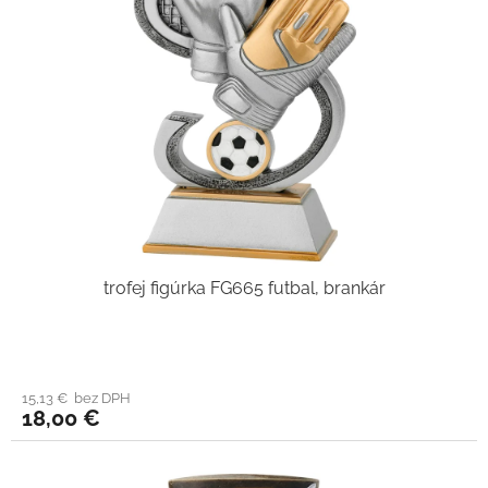
trofej figúrka FG665 futbal, brankár
15,13 € bez DPH
18,00 €