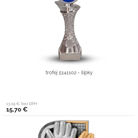
trofej 5141102 - šípky
13,19 € bez DPH
15,70 €