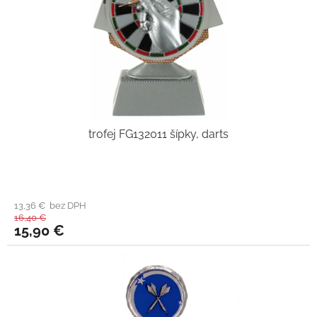
trofej FG132011 šípky, darts
13,36 € bez DPH
16,40 €
15,90 €