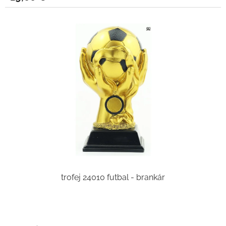
trofej 24010 futbal - brankár