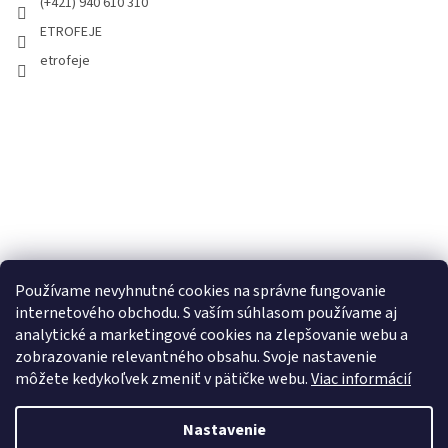
(+421) 940 610 310
ETROFEJE
etrofeje
Používame nevyhnutné cookies na správne fungovanie
internetového obchodu. S vaším súhlasom používame aj
analytické a marketingové cookies na zlepšovanie webu a
zobrazovanie relevantného obsahu. Svoje nastavenie
môžete kedykoľvek zmeniť v pätičke webu.
Viac informácií
Nastavenie