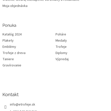
Moja objednávka
Ponuka
Katalóg 2024
Poháre
Plakety
Medaily
Emblémy
Trofeje
Trofeje z dreva
Diplomy
Taniere
Výpredaj
Gravírovanie
Kontakt
info
@
etrofeje.sk