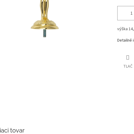
výška 14
Detailné 
TLAČ
iaci tovar