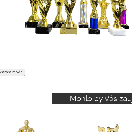
ontrast mode
Mohlo by Vás zau