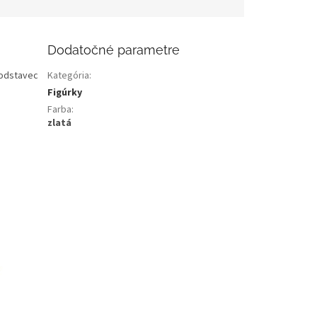
Dodatočné parametre
podstavec
Kategória
:
Figúrky
Farba
:
zlatá