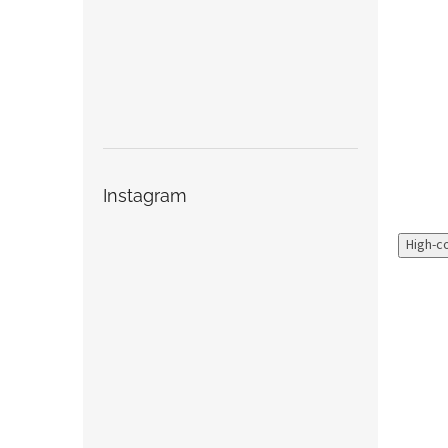
Instagram
High-c