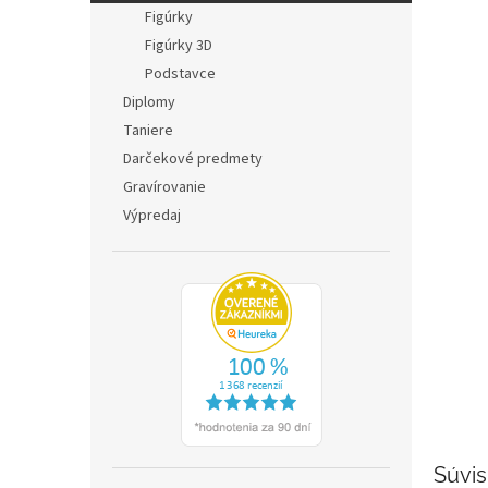
Figúrky
Figúrky 3D
Podstavce
Diplomy
Taniere
Darčekové predmety
Gravírovanie
Výpredaj
Súvis