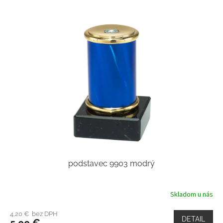
podstavec 9903 modrý
Skladom u nás
4,20 € bez DPH
DETAIL
5,00 €