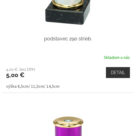
podstavec 290 strieb.
Skladom u nás
4,20 € bez DPH
DETAIL
5,00 €
výška 8,5cm/ 11,5cm/ 14,5cm