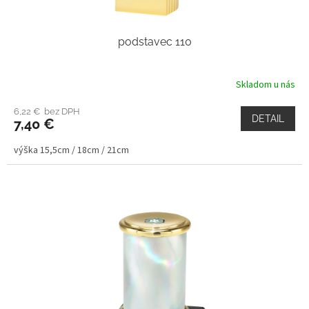
podstavec 110
Skladom u nás
6,22 € bez DPH
DETAIL
7,40 €
výška 15,5cm / 18cm / 21cm