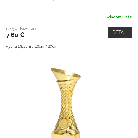
Skladom u nás
6,39 € bez DPH
DETAIL
7,60 €
výška 18,5cm / 20cm / 23cm