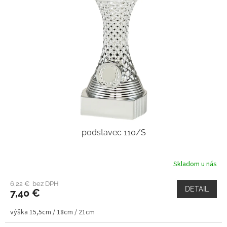
podstavec 110/S
Skladom u nás
6,22 € bez DPH
DETAIL
7,40 €
výška 15,5cm / 18cm / 21cm