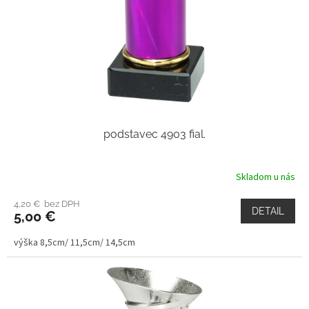
podstavec 4903 fial.
Skladom u nás
4,20 € bez DPH
DETAIL
5,00 €
výška 8,5cm/ 11,5cm/ 14,5cm