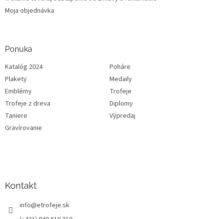
Moja objednávka
Ponuka
Katalóg 2024
Poháre
Plakety
Medaily
Emblémy
Trofeje
Trofeje z dreva
Diplomy
Taniere
Výpredaj
Gravírovanie
Kontakt
info
@
etrofeje.sk