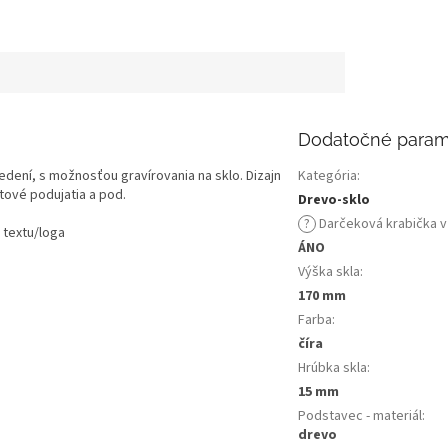
Dodatočné param
dení, s možnosťou gravírovania na sklo. Dizajn
Kategória
:
tové podujatia a pod.
Drevo-sklo
?
Darčeková krabička v
u textu/loga
ÁNO
Výška skla
:
170 mm
Farba
:
číra
Hrúbka skla
:
15 mm
Podstavec - materiál
:
drevo