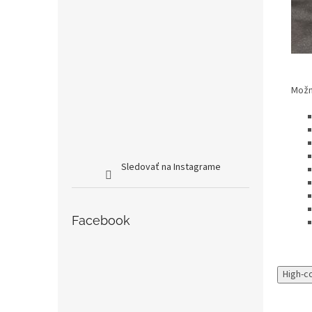
Možno
Sledovať na Instagrame
Facebook
High-c