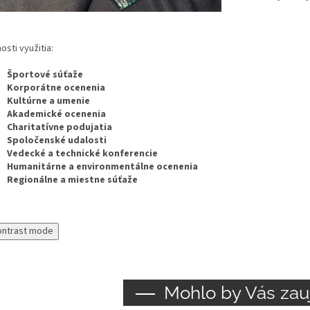
sti využitia:
Športové súťaže
Korporátne ocenenia
Kultúrne a umenie
Akademické ocenenia
Charitatívne podujatia
Spoločenské udalosti
Vedecké a technické konferencie
Humanitárne a environmentálne ocenenia
Regionálne a miestne súťaže
ontrast mode
Mohlo by Vás zau