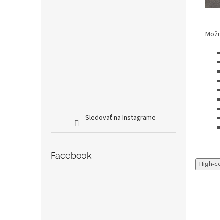
Možno
Sledovať na Instagrame
Facebook
High-c